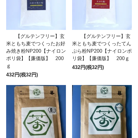
【グルテンフリー】玄
【グルテンフリー】玄
米ともち麦でつくったお好
米ともち麦でつくったてん
み焼き粉NP200【ナイロン
ぷら粉NP200【ナイロンポ
ポリ袋】【廉価版】 200
リ袋】【廉価版】 200ｇ
ｇ
432円(税32円)
432円(税32円)