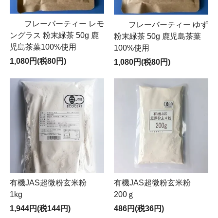
フレーバーティー レモ
フレーバーティー ゆず
ングラス 粉末緑茶 50g 鹿
粉末緑茶 50g 鹿児島茶葉
児島茶葉100%使用
100%使用
1,080円(税80円)
1,080円(税80円)
有機JAS超微粉玄米粉
有機JAS超微粉玄米粉
1kg
200ｇ
1,944円(税144円)
486円(税36円)