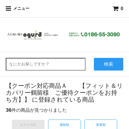
0
メニュー
検索
【クーポン対応商品Ａ 【フィット＆リ
カバリー鶴留様 ご優待クーポンをお持
ち方】】 に登録されている商品
36
件の商品が見つかりました
おすすめ順
価格順
新着順