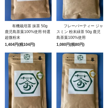
有機栽培茶 抹茶 50g
フレーバーティー ジャ
鹿児島茶葉100%使用 特選
スミン 粉末緑茶 50g 鹿児
超微粉末
島茶葉100%使用
1,404円(税104円)
1,080円(税80円)