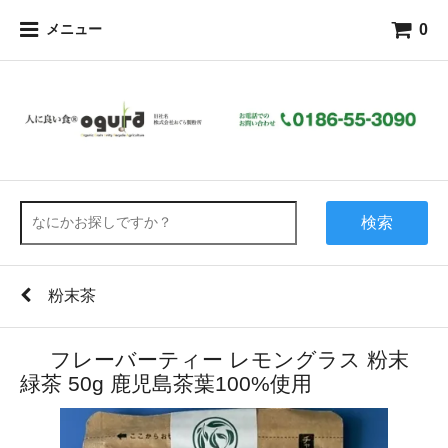
0
メニュー
検索
粉末茶
フレーバーティー レモングラス 粉末
緑茶 50g 鹿児島茶葉100%使用