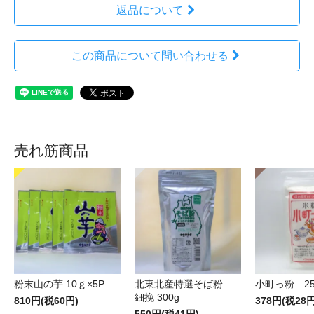
返品について
この商品について問い合わせる
売れ筋商品
粉末山の芋 10ｇ×5P
北東北産特選そば粉
小町っ粉 25
細挽 300g
810円(税60円)
378円(税28円