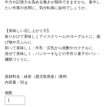
中力や記憶力を高める働きが期待できますから、集中し
たい作業の合間に、気分転換に如何でしょうか。
【美味しい召し上がり方】
振りかけて美味しくアイスクリームやヨーグルトに。揚
げ物や天ぷらに
割って美味しく：牛乳・豆乳から焼酎やカクテルに
混ぜて美味しく：パンケーキなどの手作り菓子やパン・
麺類づくりに。
原材料名：緑茶（鹿児島県産）/香料
内容量：50ｇ
個数