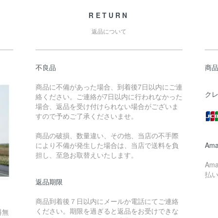
RETURN
返品について
不良品
商
商品に不備があった場合、到着後7日以内にご連
ク
絡ください。ご連絡が7日以内に行われなかった
場合、返品を受け付けられない場合がございま
すので予めご了承くださいませ。
商品の破損、数量違い、その他、当店の不手際
により不備が発生した場合は、当店で送料を負
Ama
担し、至急お取替えいたします。
Am
払
返品期限
商品到着後７日以内にメールか電話にてご連絡
ください。期限を過ぎると返品をお受けできな
料無