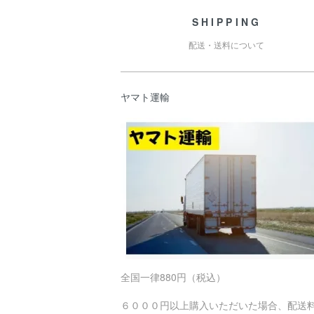
SHIPPING
配送・送料について
ヤマト運輸
全国一律880円（税込）
６０００円以上購入いただいた場合、配送