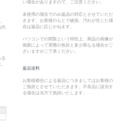
い場合がありますので、ご注意ください。
未使用の場合でのみ返品の対応とさせていただ
きます。お客様のもとで破損、汚れが生じた場
す。
合は返品に応じかねます。
品代
パソコンでの閲覧という特性上、商品の画像が
画面によって実際の色目と多少異なる場合がご
ざいますがご了承ください。
れる
は、
返品送料
お客様都合による返品につきましてはお客様の
ご負担とさせていただきます。不良品に該当す
る場合は当方で負担いたします。