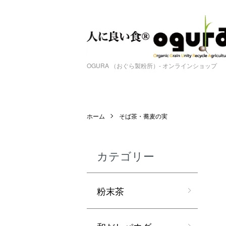
OGURA （おぐら製粉所）- オンラインショップ
ホーム
そば茶・蕎麦の実
カテゴリー
粉末茶