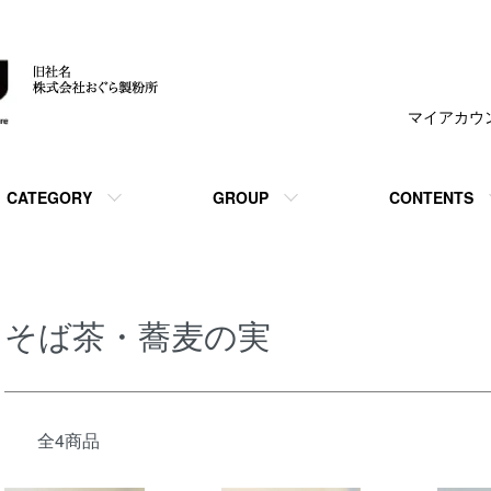
マイアカウ
CATEGORY
GROUP
CONTENTS
そば茶・蕎麦の実
全4商品