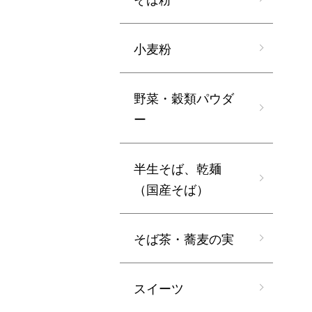
小麦粉
野菜・穀類パウダ
ー
半生そば、乾麺
（国産そば）
そば茶・蕎麦の実
スイーツ