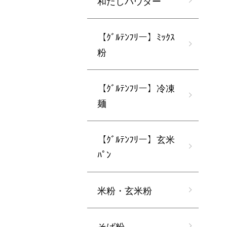
和だしパウダー
【ｸﾞﾙﾃﾝﾌﾘー】ﾐｯｸｽ
粉
【ｸﾞﾙﾃﾝﾌﾘー】冷凍
麺
【ｸﾞﾙﾃﾝﾌﾘー】玄米
ﾊﾟﾝ
米粉・玄米粉
そば粉