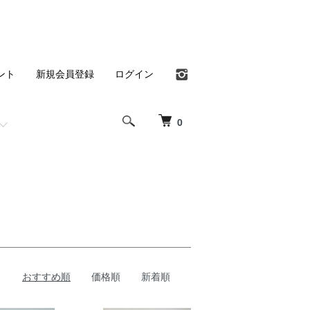
ント
新規会員登録
ログイン
0
おすすめ順
価格順
新着順