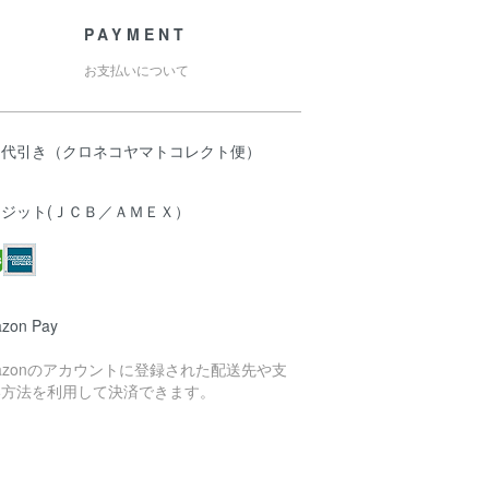
PAYMENT
お支払いについて
品代引き（クロネコヤマトコレクト便）
レジット(ＪＣＢ／ＡＭＥＸ）
zon Pay
azonのアカウントに登録された配送先や支
い方法を利用して決済できます。