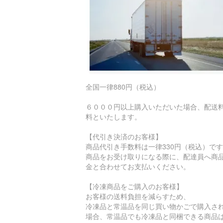
全国一律880円（税込）
６０００円以上購入いただいた場合、配送
料といたします。
【代引き決済のお客様】
商品代引き手数料は一律330円（税込）で
商品をお受け取りになる際に、配達員へ商
金と合わせてお支払いください。
【冷凍商品をご購入のお客様】
お客様の送料負担を減らすため、
冷凍品と常温品を同じ買い物かごで購入さ
場合、常温品でも冷凍品と同梱できる商品