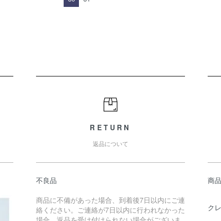
RETURN
返品について
不良品
商
商品に不備があった場合、到着後7日以内にご連
ク
絡ください。ご連絡が7日以内に行われなかった
場合、返品を受け付けられない場合がございま