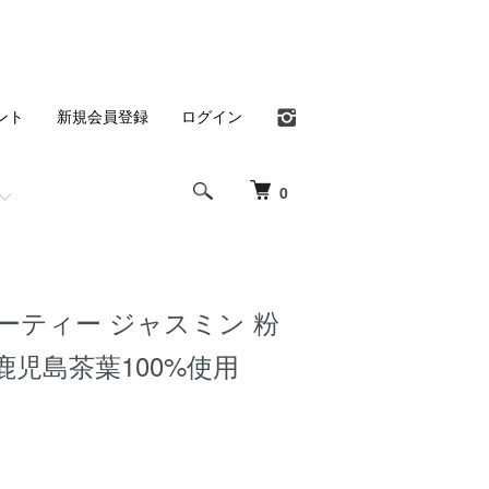
ント
新規会員登録
ログイン
0
ーティー ジャスミン 粉
 鹿児島茶葉100%使用