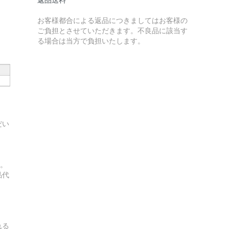
お客様都合による返品につきましてはお客様の
ご負担とさせていただきます。不良品に該当す
る場合は当方で負担いたします。
だい
す。
品代
れる