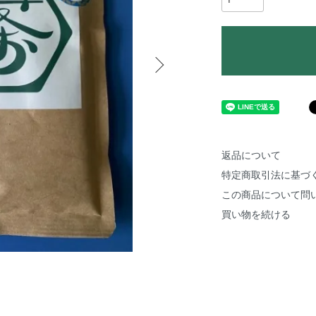
返品について
特定商取引法に基づ
この商品について問
買い物を続ける