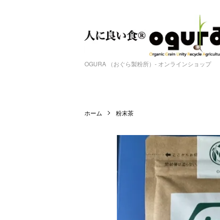
OGURA （おぐら製粉所）- オンラインショップ
ホーム
粉末茶