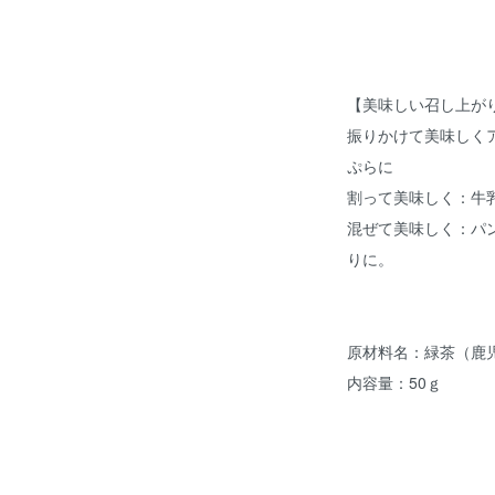
【美味しい召し上が
振りかけて美味しく
ぷらに
割って美味しく：牛
混ぜて美味しく：パ
りに。
原材料名：緑茶（鹿
内容量：50ｇ