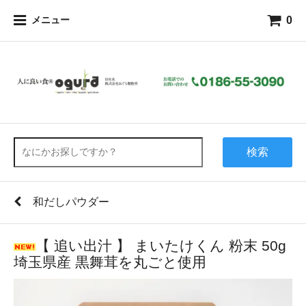
0
メニュー
検索
和だしパウダー
【 追い出汁 】 まいたけくん 粉末 50g
埼玉県産 黒舞茸を丸ごと使用