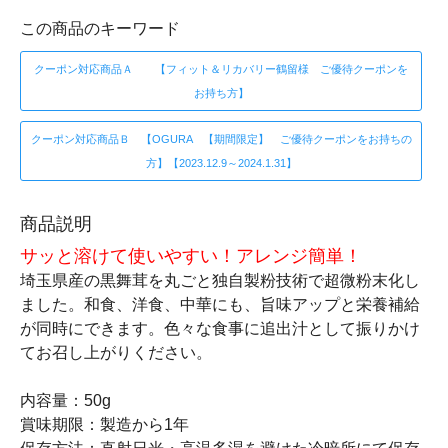
この商品のキーワード
クーポン対応商品Ａ 【フィット＆リカバリー鶴留様 ご優待クーポンを
お持ち方】
クーポン対応商品Ｂ 【OGURA 【期間限定】 ご優待クーポンをお持ちの
方】【2023.12.9～2024.1.31】
商品説明
サッと溶けて使いやすい！アレンジ簡単！
埼玉県産の黒舞茸を丸ごと独自製粉技術で超微粉末化し
ました。和食、洋食、中華にも、旨味アップと栄養補給
が同時にできます。色々な食事に追出汁として振りかけ
てお召し上がりください。
内容量：50g
賞味期限：製造から1年