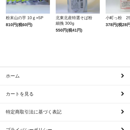
粉末山の芋 10ｇ×5P
北東北産特選そば粉
小町っ粉 25
細挽 300g
810円(税60円)
378円(税28円
550円(税41円)
ホーム
カートを見る
特定商取引法に基づく表記
プライバシーポリシー