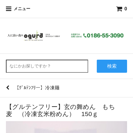
0
メニュー
検索
【ｸﾞﾙﾃﾝﾌﾘー】冷凍麺
【グルテンフリー】玄の舞めん もち
麦 （冷凍玄米粉めん） 150ｇ