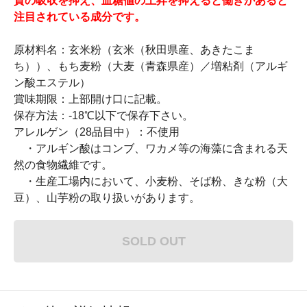
質の吸収を抑え、血糖値の上昇を抑えると働きがあると
注目されている成分です。
原材料名：玄米粉（玄米（秋田県産、あきたこま
ち））、もち麦粉（大麦（青森県産）／増粘剤（アルギ
ン酸エステル）
賞味期限：上部開け口に記載。
保存方法：-18℃以下で保存下さい。
アレルゲン（28品目中）：不使用
・アルギン酸はコンブ、ワカメ等の海藻に含まれる天
然の食物繊維です。
・生産工場内において、小麦粉、そば粉、きな粉（大
豆）、山芋粉の取り扱いがあります。
SOLD OUT