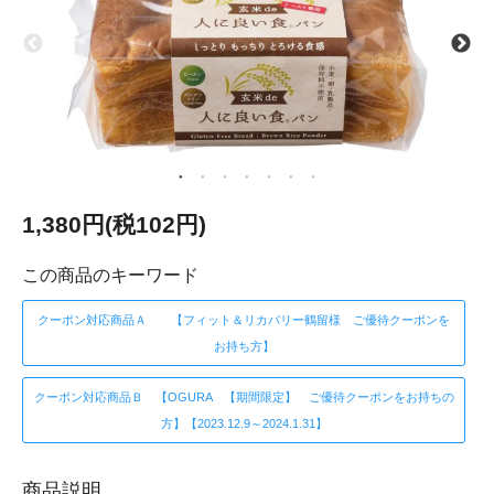
1,380円(税102円)
この商品のキーワード
クーポン対応商品Ａ 【フィット＆リカバリー鶴留様 ご優待クーポンを
お持ち方】
クーポン対応商品Ｂ 【OGURA 【期間限定】 ご優待クーポンをお持ちの
方】【2023.12.9～2024.1.31】
商品説明