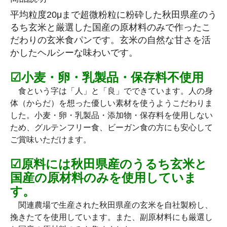
平均粒度20μまで超微粉粒に粉砕した秋田県産のう
るち玄米と厳選した国産の原材料のみで作ったこ
だわりの玄米食パンです。玄米の自然な甘さを活
かしたヘルシーな味わいです。
☑小麦・卵・乳製品・保存料不使用
食という字は「人」と「良」でできています。人の身
体（からだ）を想った優しい素材を使うようこだわりま
した。小麦・卵・乳製品・添加物・保存料を使用しない
ため、グルテンフリー食、ビーガン食の方にも安心して
ご賞味いただけます。
☑原料には秋田県産のうるち玄米と
国産の原材料のみを使用していま
す。
関連農場で生産された秋田県産の玄米を自社製粉し、
挽きたてを使用しています。また、副原材料にも厳選し