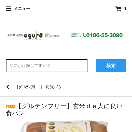
0
メニュー
検索
【ｸﾞﾙﾃﾝﾌﾘー】玄米ﾊﾟﾝ
【グルテンフリー】玄米ｄｅ人に良い
食パン